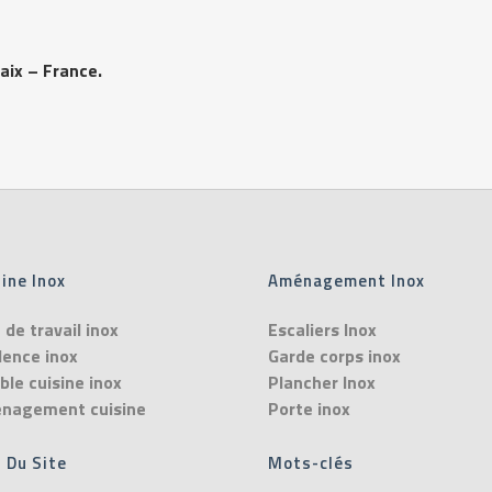
aix – France.
ine Inox
Aménagement Inox
 de travail inox
Escaliers Inox
dence inox
Garde corps inox
le cuisine inox
Plancher Inox
nagement cuisine
Porte inox
 Du Site
Mots-clés