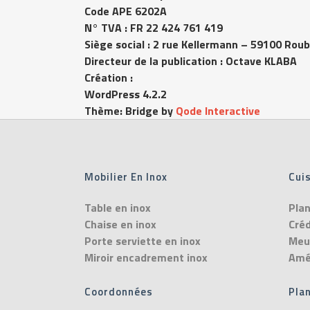
Code APE 6202A
N° TVA : FR 22 424 761 419
Siège social : 2 rue Kellermann – 59100 Roub
Directeur de la publication : Octave KLABA
Création
:
WordPress 4.2.2
Thème: Bridge by
Qode Interactive
Mobilier En Inox
Cuis
Table en inox
Plan
Chaise en inox
Cré
Porte serviette en inox
Meub
Miroir encadrement inox
Amé
Coordonnées
Plan