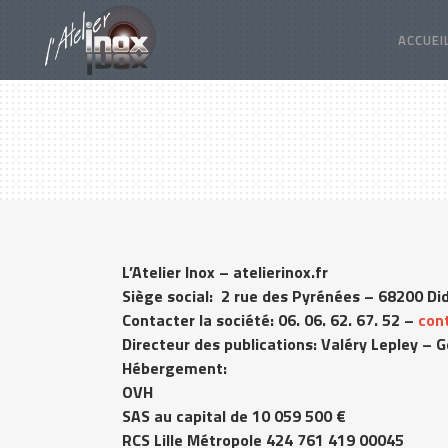
ACCUEI
L’Atelier Inox – atelierinox.fr
Siège social: 2 rue des Pyrénées – 68200 D
Contacter la société: 06. 06. 62. 67. 52 –
con
Directeur des publications
: Valéry Lepley – 
Hébergement
:
OVH
SAS au capital de 10 059 500 €
RCS Lille Métropole 424 761 419 00045