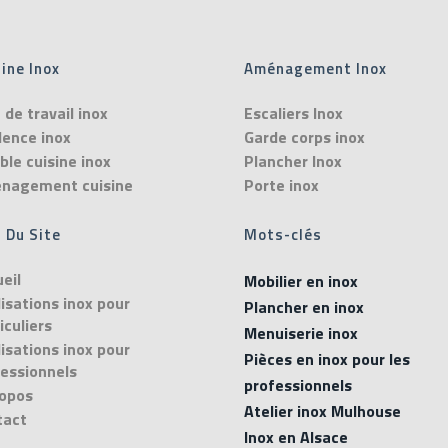
ine Inox
Aménagement Inox
 de travail inox
Escaliers Inox
dence inox
Garde corps inox
le cuisine inox
Plancher Inox
nagement cuisine
Porte inox
 Du Site
Mots-clés
eil
Mobilier en inox
isations inox pour
Plancher en inox
iculiers
Menuiserie inox
isations inox pour
Pièces en inox pour les
essionnels
professionnels
ropos
Atelier inox Mulhouse
tact
Inox en Alsace