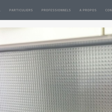
L
PARTICULIERS
PROFESSIONNELS
A PROPOS
CON