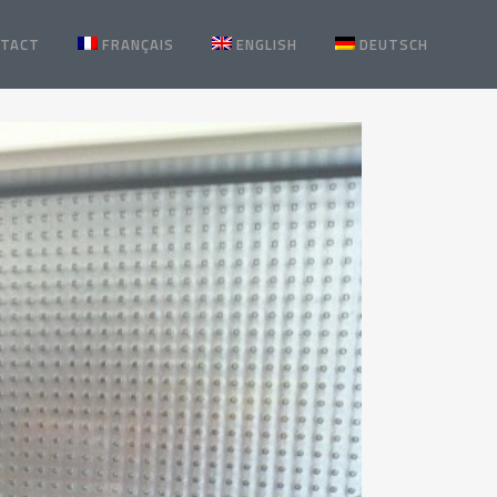
TACT
FRANÇAIS
ENGLISH
DEUTSCH