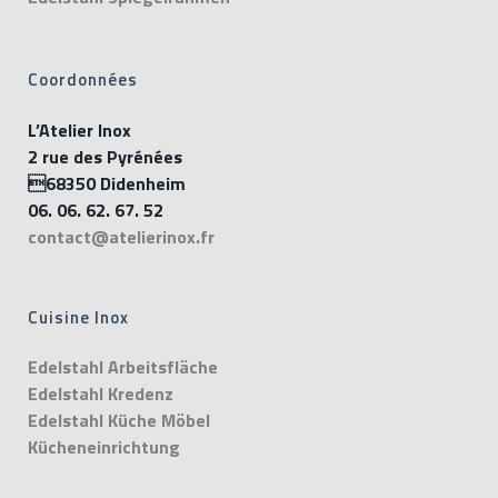
Coordonnées
L’Atelier Inox
2 rue des Pyrénées
68350 Didenheim
06. 06. 62. 67. 52
contact@atelierinox.fr
Cuisine Inox
Edelstahl Arbeitsfläche
Edelstahl Kredenz
Edelstahl Küche Möbel
Kücheneinrichtung