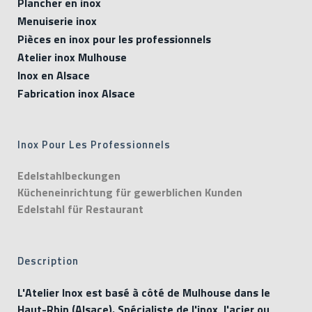
Plancher en inox
Menuiserie inox
Pièces en inox pour les professionnels
Atelier inox Mulhouse
Inox en Alsace
Fabrication inox Alsace
Inox Pour Les Professionnels
Edelstahlbeckungen
Kücheneinrichtung für gewerblichen Kunden
Edelstahl für Restaurant
Description
L'Atelier Inox est basé à côté de Mulhouse dans le
Haut-Rhin (Alsace). Spécialiste de l'inox, l'acier ou