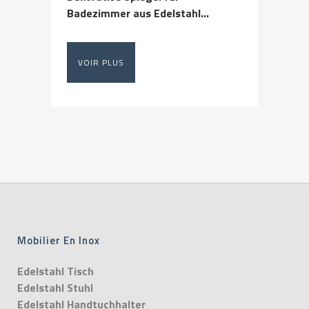
Badezimmer aus Edelstahl...
VOIR PLUS
Mobilier En Inox
Edelstahl Tisch
Edelstahl Stuhl
Edelstahl Handtuchhalter