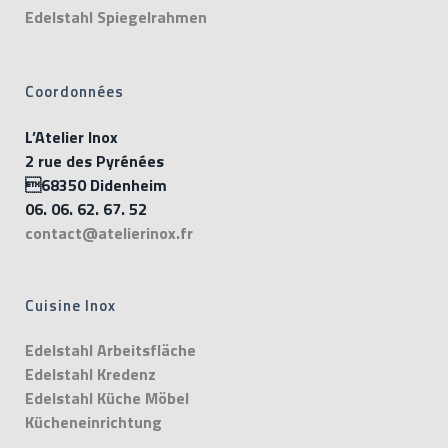
Edelstahl Spiegelrahmen
Coordonnées
L’Atelier Inox
2 rue des Pyrénées
68350 Didenheim
06. 06. 62. 67. 52
contact@atelierinox.fr
Cuisine Inox
Edelstahl Arbeitsfläche
Edelstahl Kredenz
Edelstahl Küche Möbel
Kücheneinrichtung