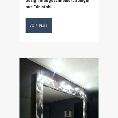
Design maßgeschneidert Spiegel
aus Edelstahl...
VOIR PLUS