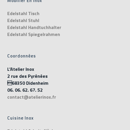
Mobilier En Inox
Edelstahl Tisch
Edelstahl Stuhl
Edelstahl Handtuchhalter
Edelstahl Spiegelrahmen
Coordonnées
L’Atelier Inox
2 rue des Pyrénées
68350 Didenheim
06. 06. 62. 67. 52
contact@atelierinox.fr
Cuisine Inox