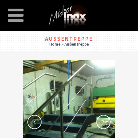
AUSSENTREPPE
Home
>
Außentreppe