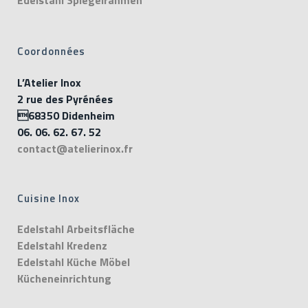
Edelstahl Spiegelrahmen
Coordonnées
L’Atelier Inox
2 rue des Pyrénées
68350 Didenheim
06. 06. 62. 67. 52
contact@atelierinox.fr
Cuisine Inox
Edelstahl Arbeitsfläche
Edelstahl Kredenz
Edelstahl Küche Möbel
Kücheneinrichtung