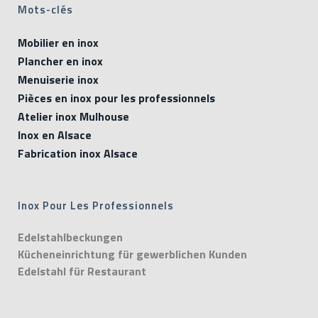
Mots-clés
Mobilier en inox
Plancher en inox
Menuiserie inox
Pièces en inox pour les professionnels
Atelier inox Mulhouse
Inox en Alsace
Fabrication inox Alsace
Inox Pour Les Professionnels
Edelstahlbeckungen
Kücheneinrichtung für gewerblichen Kunden
Edelstahl für Restaurant