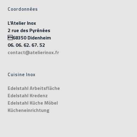
Coordonnées
L’Atelier Inox
2 rue des Pyrénées
68350 Didenheim
06. 06. 62. 67. 52
contact@atelierinox.fr
Cuisine Inox
Edelstahl Arbeitsfläche
Edelstahl Kredenz
Edelstahl Küche Möbel
Kücheneinrichtung