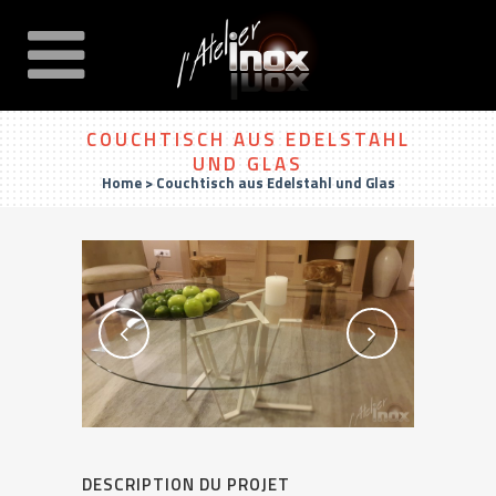
COUCHTISCH AUS EDELSTAHL
UND GLAS
Home
>
Couchtisch aus Edelstahl und Glas
DESCRIPTION DU PROJET